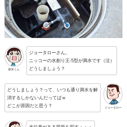
ジョータローさん。
ニッコーの水創り王-5型が満水です（泣）
どうしましょう？
新米くん
どうしましょう？って、いつも通り満水を解
消するしかないんだってばｗ
どこが原因だと思う？
ジョータロー
水位差がある箇所を探す・・・