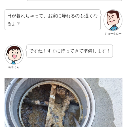
日が暮れちゃって、お家に帰れるのも遅くな
るよ？
ジョータロー
ですね！すぐに持ってきて準備します！
新米くん