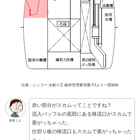
出典：
ニッコー
水創り王 維持管理要領書 P3より一部抜粋
赤い部分がスカムってことですね？
流入バッフルの底部にある移流口がスカムで
新米くん
塞がっちゃった。
仕切り板の移流口もスカムで塞がっちゃった