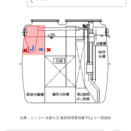
と・・・
出典：ニッコー 水創り王 維持管理要領書 P3より一部抜粋