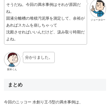
そうだね。今回の満水事例はそれが原因だ
ね。
固液分離槽の堆積汚泥厚を測定して、余裕が
ジョータロー
あればスカムを崩しちゃって
沈殿させればいいんだけど、汲み取り時期だ
よね。
分かりました。
新米くん
まとめ
今回のニッコー 水創り王-5型の満水事例は、