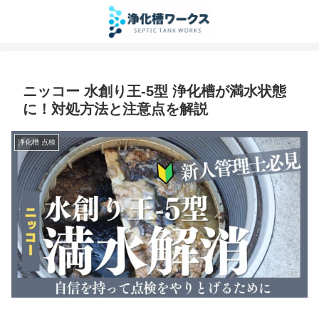
ニッコー 水創り王-5型 浄化槽が満水状態
に！対処方法と注意点を解説
浄化槽 点検