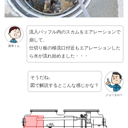
流入バッフル内のスカムをエアレーションで
崩して、
新米くん
仕切り板の移流口付近もエアレーションした
ら水が流れ始めました・・・
そうだね。
図で解説するとこんな感じかな？
ジョータロー