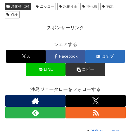
浄化槽 点検
ニッコー
水創り王
浄化槽
満水
点検
スポンサーリンク
シェアする
X
Facebook
はてブ
LINE
コピー
浄島ジョータローをフォローする