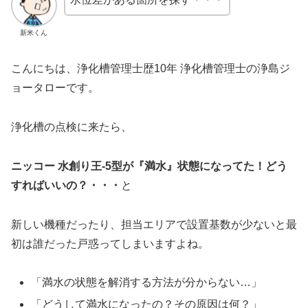
新米くん
こんにちは、浄化槽管理士歴10年 浄化槽管理士の浄島ジ
ョータローです。
浄化槽の点検に来たら、
ニッコー 水創り王-5型が『満水』状態になってた！どう
すればいいの？・・・
と
新しい機種だったり、担当エリアで設置基数が少ないと最
初は誰だった戸惑ってしまいますよね。
「満水の状態を解消する方法が分からない…」
「どうして満水になったの？その原因は何？」