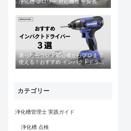
浄化槽 ブロワー 対応機種 一覧表
迷ったらコレ！初心者からプロまで
使える！おすすめ インパクトドライ
バー 3選
カテゴリー
浄化槽管理士 実践ガイド
浄化槽 点検