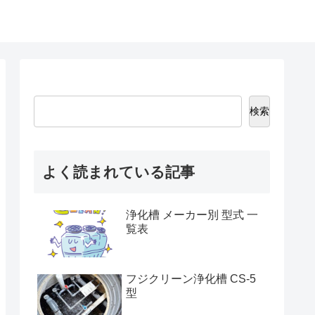
検索
よく読まれている記事
浄化槽 メーカー別 型式 一
覧表
フジクリーン浄化槽 CS-5
型