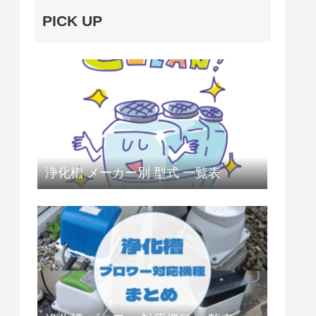
PICK UP
浄化槽 メーカー別 型式 一覧表