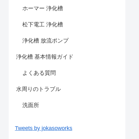
ホーマー 浄化槽
松下電工 浄化槽
浄化槽 放流ポンプ
浄化槽 基本情報ガイド
よくある質問
水周りのトラブル
洗面所
Tweets by jokasoworks