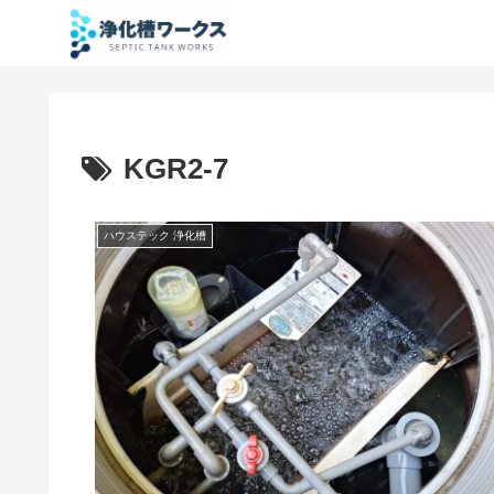
KGR2-7
ハウステック 浄化槽