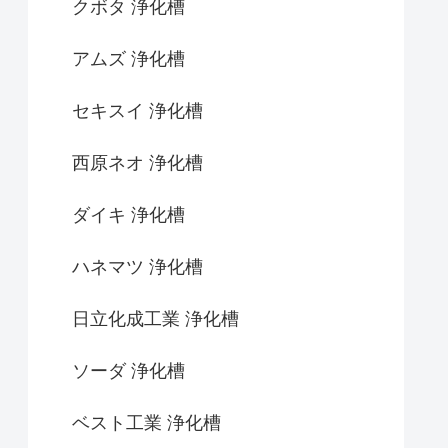
クボタ 浄化槽
アムズ 浄化槽
セキスイ 浄化槽
西原ネオ 浄化槽
ダイキ 浄化槽
ハネマツ 浄化槽
日立化成工業 浄化槽
ソーダ 浄化槽
ベスト工業 浄化槽