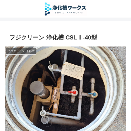
フジクリーン 浄化槽 CSLⅡ-40型
フジクリーン 浄化槽