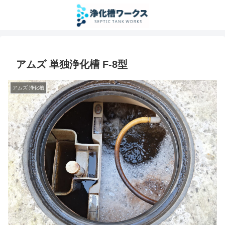
アムズ 単独浄化槽 F-8型
アムズ 浄化槽