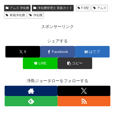
アムズ 浄化槽
浄化槽管理士 実践ガイド
F-8型
アムズ
単独浄化槽
浄化槽
スポンサーリンク
シェアする
X
Facebook
はてブ
LINE
コピー
浄島ジョータローをフォローする