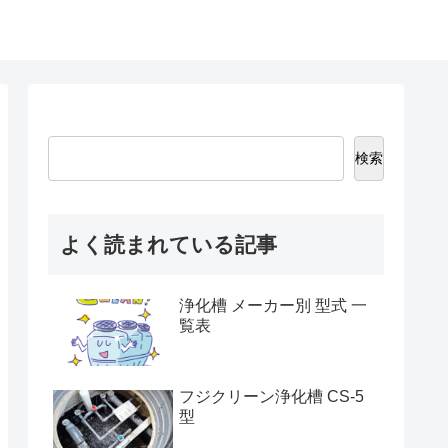
検索
よく読まれている記事
浄化槽 メーカー別 型式 一
覧表
フジクリーン浄化槽 CS-5
型