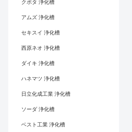
クボタ 浄化槽
アムズ 浄化槽
セキスイ 浄化槽
西原ネオ 浄化槽
ダイキ 浄化槽
ハネマツ 浄化槽
日立化成工業 浄化槽
ソーダ 浄化槽
ベスト工業 浄化槽