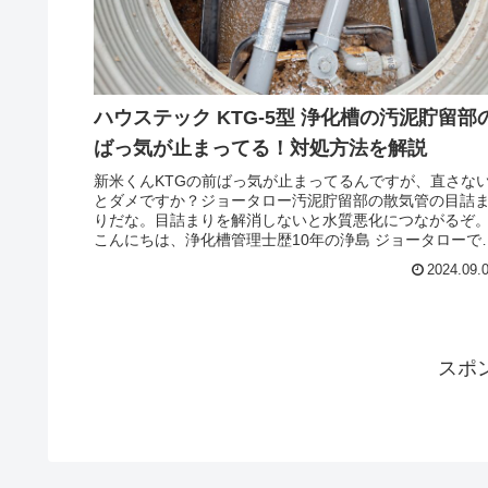
ハウステック KTG-5型 浄化槽の汚泥貯留部
ばっ気が止まってる！対処方法を解説
新米くんKTGの前ばっ気が止まってるんですが、直さな
とダメですか？ジョータロー汚泥貯留部の散気管の目詰
りだな。目詰まりを解消しないと水質悪化につながるぞ
こんにちは、浄化槽管理士歴10年の浄島 ジョータローで
す。沈殿分離槽の汚泥貯留部に...
2024.09.
スポ