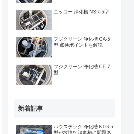
ニッコー 浄化槽 NSR-5型
フジクリーン 浄化槽 CA-5
型 点検ポイントを解説
フジクリーン 浄化槽 CE-7
型
新着記事
ハウステック 浄化槽 KTG-5
型が故障!? 消毒槽に問題あ