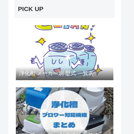
PICK UP
浄化槽 メーカー別 型式 一覧表