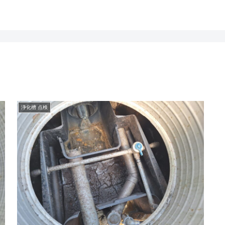
浄化槽 点検