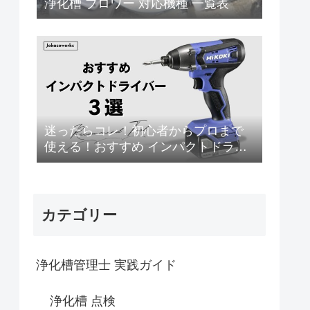
浄化槽 ブロワー 対応機種 一覧表
迷ったらコレ！初心者からプロまで
使える！おすすめ インパクトドライ
バー 3選
カテゴリー
浄化槽管理士 実践ガイド
浄化槽 点検