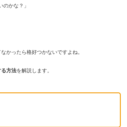
いのかな？」
てなかったら格好つかないですよね。
する方法
を解説します。