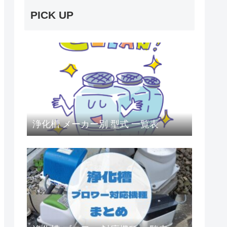
PICK UP
浄化槽 メーカー別 型式 一覧表