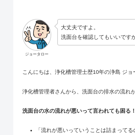
大丈夫ですよ。
洗面台を確認してもいいです
ジョータロー
こんにちは、浄化槽管理士歴10年の浄島 ジョ
浄化槽管理者さんから、洗面台の排水の流れ
洗面台の水の流れが悪いって言われても困る
「流れが悪いっていうことは詰まってる