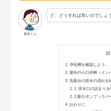
ど、どうすれば良いのでしょ
新米くん
目
浄化槽を確認しよう。
屋外の小口径桝（イン
洗面台の排水の流れを
1. 排水口の詰まり
2.吸引ポンプ（ラ
おわりに