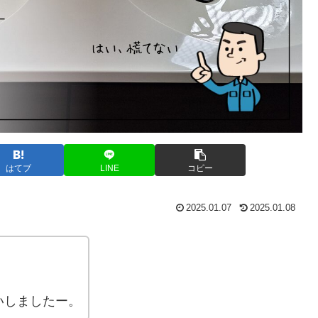
はてブ
LINE
コピー
2025.01.07
2025.01.08
いしましたー。