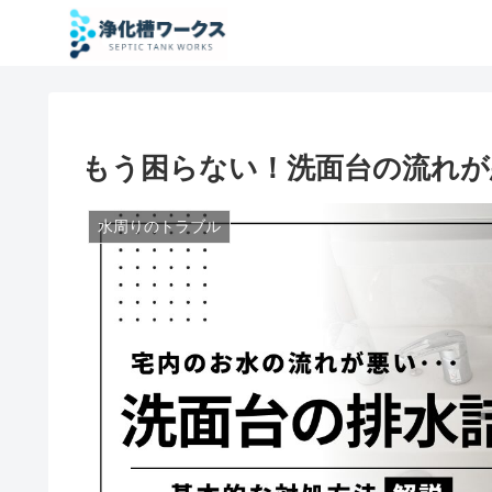
もう困らない！洗面台の流れが
水周りのトラブル