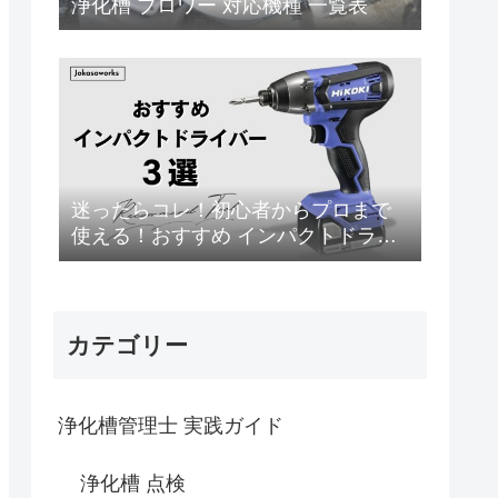
浄化槽 ブロワー 対応機種 一覧表
迷ったらコレ！初心者からプロまで
使える！おすすめ インパクトドライ
バー 3選
カテゴリー
浄化槽管理士 実践ガイド
浄化槽 点検