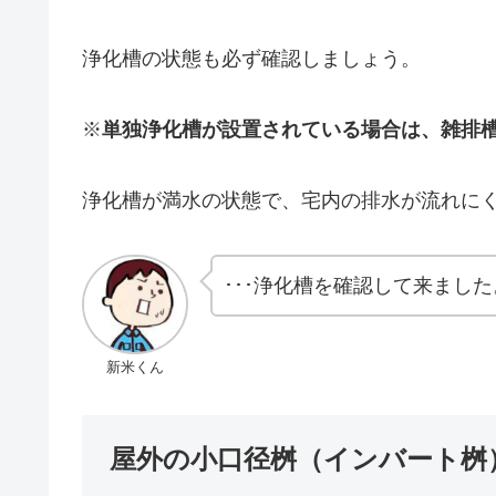
浄化槽の状態も必ず確認しましょう。
※
単独浄化槽が設置されている場合は、雑排
浄化槽が満水の状態で、宅内の排水が流れに
･･･浄化槽を確認して来まし
新米くん
屋外の小口径桝（インバート桝