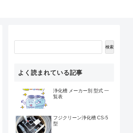
検索
よく読まれている記事
浄化槽 メーカー別 型式 一
覧表
フジクリーン浄化槽 CS-5
型