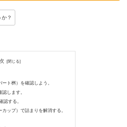
うか？
次
バート桝）を確認しよう。
確認します。
を確認する。
バーカップ）で詰まりを解消する。