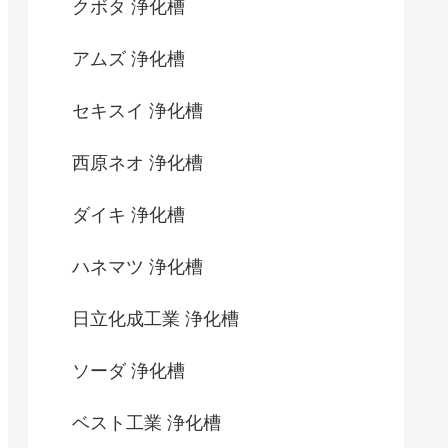
クボタ 浄化槽
アムズ 浄化槽
セキスイ 浄化槽
西原ネオ 浄化槽
ダイキ 浄化槽
ハネマツ 浄化槽
日立化成工業 浄化槽
ソーダ 浄化槽
ベスト工業 浄化槽