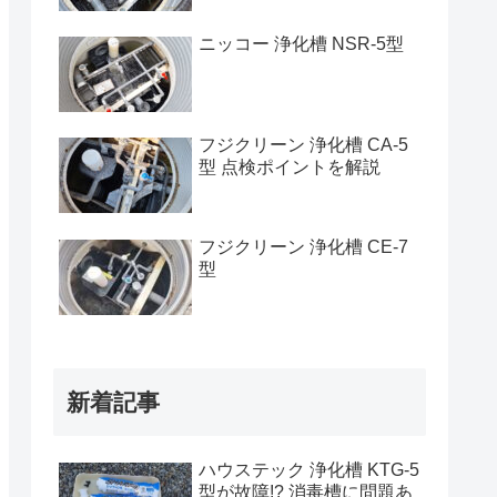
ニッコー 浄化槽 NSR-5型
フジクリーン 浄化槽 CA-5
型 点検ポイントを解説
フジクリーン 浄化槽 CE-7
型
新着記事
ハウステック 浄化槽 KTG-5
型が故障!? 消毒槽に問題あ