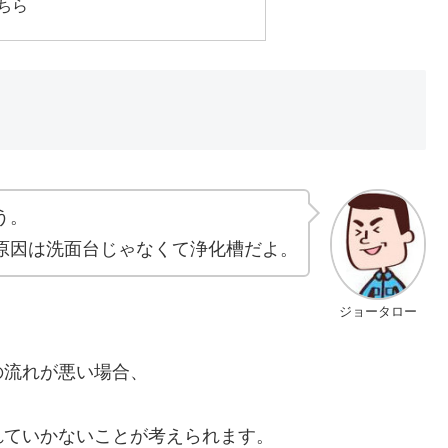
ちら
う。
原因は洗面台じゃなくて浄化槽だよ。
ジョータロー
の流れが悪い場合、
れていかないことが考えられます。