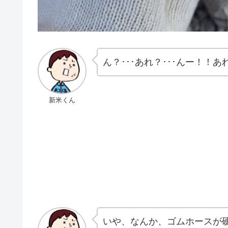
ん？･･･あれ？･･･んー！！あ
新米くん
いや、なんか、ゴムホースが硬