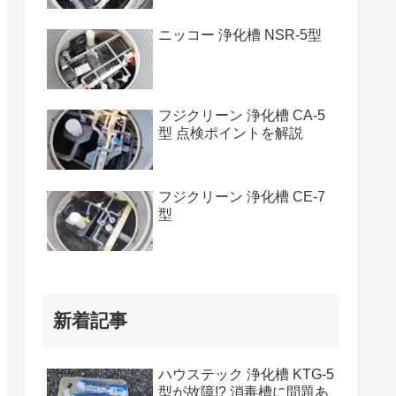
ニッコー 浄化槽 NSR-5型
フジクリーン 浄化槽 CA-5
型 点検ポイントを解説
フジクリーン 浄化槽 CE-7
型
新着記事
ハウステック 浄化槽 KTG-5
型が故障!? 消毒槽に問題あ