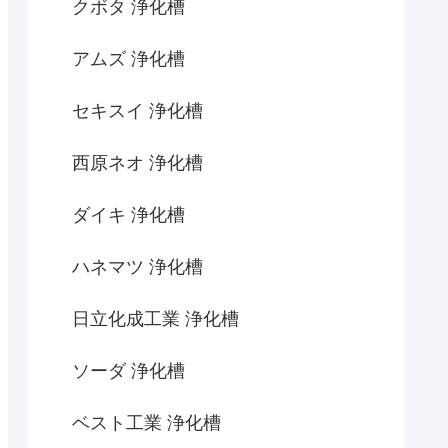
クボタ 浄化槽
アムズ 浄化槽
セキスイ 浄化槽
西原ネオ 浄化槽
ダイキ 浄化槽
ハネマツ 浄化槽
日立化成工業 浄化槽
ソーダ 浄化槽
ベスト工業 浄化槽