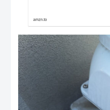
amzn.to