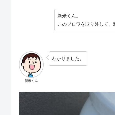
新米くん。
このブロワを取り外して、
わかりました。
新米くん