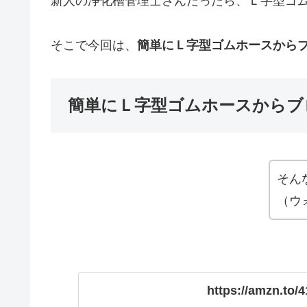
新人の浄化槽管理士さんだったら、Ｌ字型ゴ
そこで今回は、
簡単にＬ字型ゴムホースから
簡単にＬ字型ゴムホースからブ
そん
（ウ
https://amzn.to/