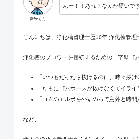
んー！！あれ？なんか硬いです
新米くん
こんにちは、浄化槽管理士歴10年 浄化槽管
浄化槽のブロワーを接続するためのＬ字型ゴ
「いつもだったら抜けるのに、時々抜けに
「たまにゴムホースが抜けなくてイライラ
「ゴムのエルボを外すのって意外と時間が
など、