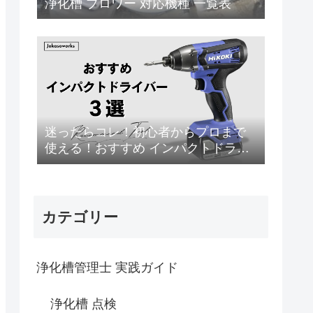
浄化槽 ブロワー 対応機種 一覧表
迷ったらコレ！初心者からプロまで
使える！おすすめ インパクトドライ
バー 3選
カテゴリー
浄化槽管理士 実践ガイド
浄化槽 点検