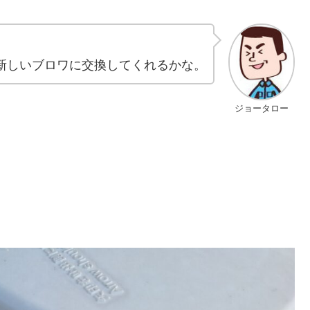
新しいブロワに交換してくれるかな。
ジョータロー