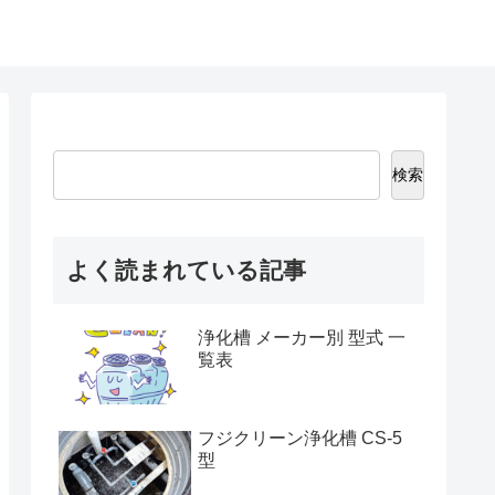
検索
よく読まれている記事
浄化槽 メーカー別 型式 一
覧表
フジクリーン浄化槽 CS-5
型