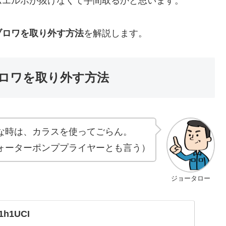
ムエルボが抜けなくて手間取るかと思います。
ブロワを取り外す方法
を解説します。
ロワを取り外す方法
な時は、カラスを使ってごらん。
ォーターポンププライヤーとも言う）
ジョータロー
41h1UCI