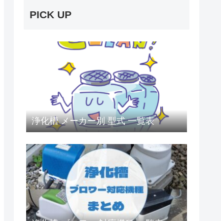
PICK UP
浄化槽 メーカー別 型式 一覧表