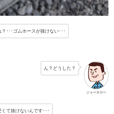
れ？･･･ゴムホースが抜けない･･･
ん？どうした？
ジョータロー
くて抜けないんです･･･