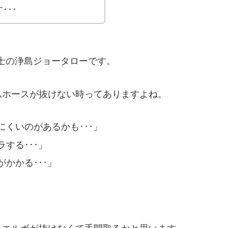
･･･
理士の浄島ジョータローです。
ムホースが抜けない時ってありますよね。
くいのがあるかも･･･」
する･･･」
かかる･･･」