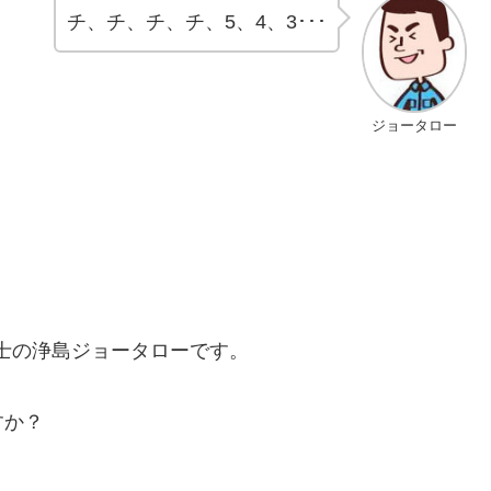
チ、チ、チ、チ、5、4、3･･･
ジョータロー
理士の浄島ジョータローです。
すか？