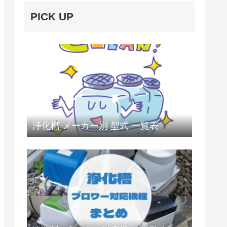
PICK UP
浄化槽 メーカー別 型式 一覧表