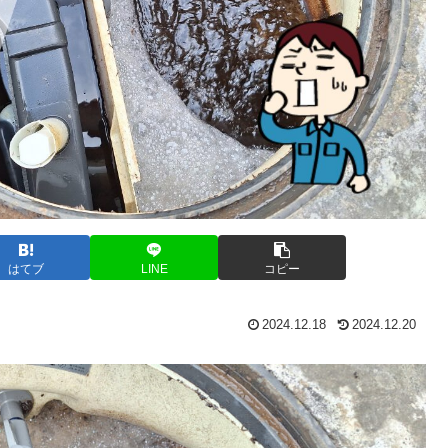
はてブ
LINE
コピー
2024.12.18
2024.12.20