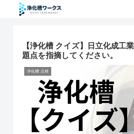
【浄化槽 クイズ】日立化成工業 
題点を指摘してください。
浄化槽 点検