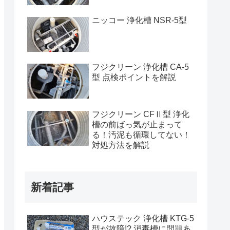
ニッコー 浄化槽 NSR-5型
フジクリーン 浄化槽 CA-5
型 点検ポイントを解説
フジクリーン CFⅡ型 浄化
槽の前ばっ気が止まって
る！汚泥も循環してない！
対処方法を解説
新着記事
ハウステック 浄化槽 KTG-5
型が故障!? 消毒槽に問題あ