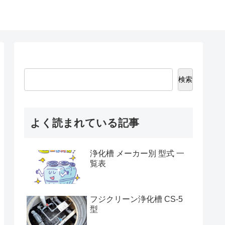
検索
よく読まれている記事
浄化槽 メーカー別 型式 一
覧表
フジクリーン浄化槽 CS-5
型