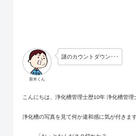
謎のカウントダウン･･･
新米くん
こんにちは、浄化槽管理士歴10年 浄化槽管
浄化槽の写真を見て何か違和感に気が付きま