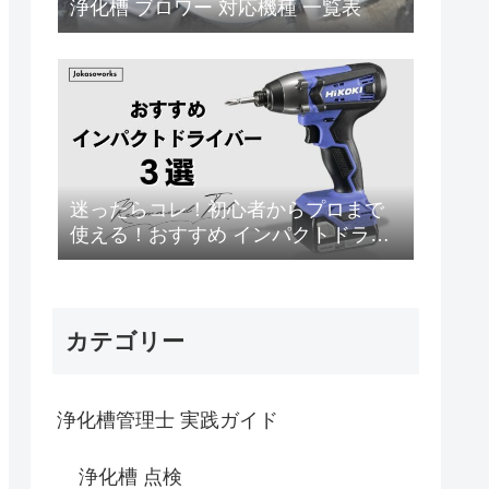
浄化槽 ブロワー 対応機種 一覧表
迷ったらコレ！初心者からプロまで
使える！おすすめ インパクトドライ
バー 3選
カテゴリー
浄化槽管理士 実践ガイド
浄化槽 点検