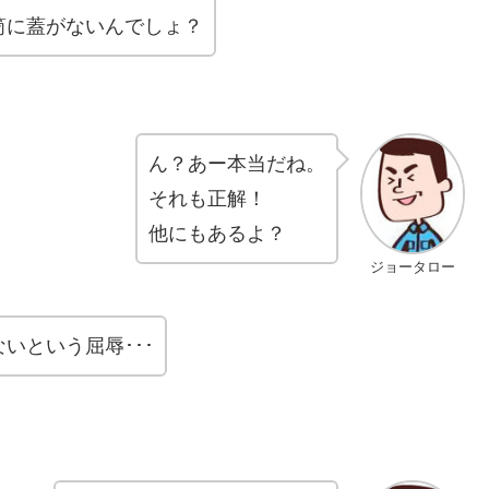
筒に蓋がないんでしょ？
ん？あー本当だね。
それも正解！
他にもあるよ？
ジョータロー
いという屈辱･･･