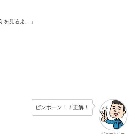
えを見るよ。」
ピンポーン！！正解！
ジョータロー