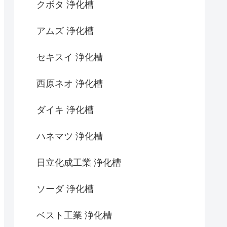
クボタ 浄化槽
アムズ 浄化槽
セキスイ 浄化槽
西原ネオ 浄化槽
ダイキ 浄化槽
ハネマツ 浄化槽
日立化成工業 浄化槽
ソーダ 浄化槽
ベスト工業 浄化槽