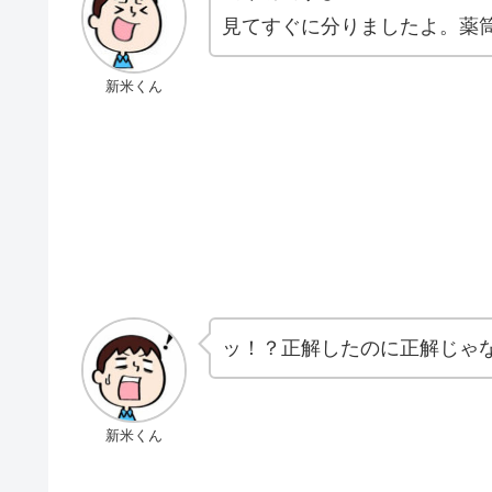
見てすぐに分りましたよ。薬
新米くん
ッ！？正解したのに正解じゃな
新米くん