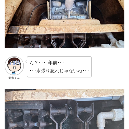
ん？･･･1年前･･･
･･･水張り忘れじゃないね･･･
新米くん