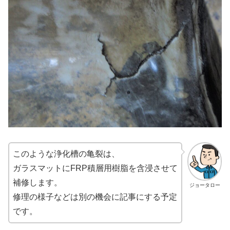
このような浄化槽の亀裂は、
ガラスマットにFRP積層用樹脂を含浸させて
補修します。
ジョータロー
修理の様子などは別の機会に記事にする予定
です。