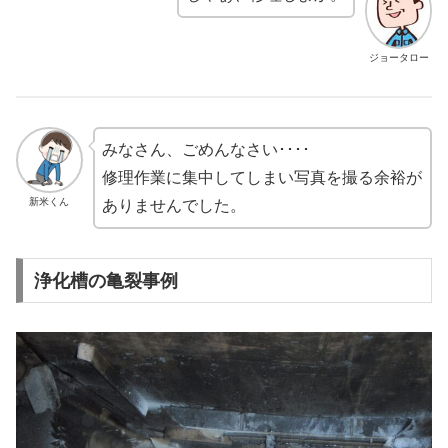
ジョータロー
みなさん、ごめんなさい････
修理作業に集中してしまい写真を撮る余裕が
新米くん
ありませんでした。
浄化槽の亀裂事例