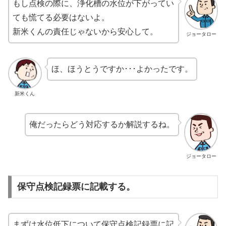
もし点検の際に、浄化槽の水位が下がってい
ても慌てる必要はないよ。
新米くんの責任じゃないから安心して。
ジョータロー
ほ、ほうとうですか･･･よかったです。
新米くん
俺だったらどう対応するか解説するね。
ジョータロー
保守点検記録票に記載する。
まずは水位低下について保守点検記録票に記