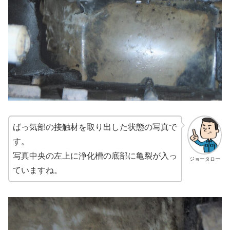
ばっ気部の接触材を取り出した状態の写真で
す。
写真中央の左上に浄化槽の底部に亀裂が入っ
ジョータロー
ていますね。