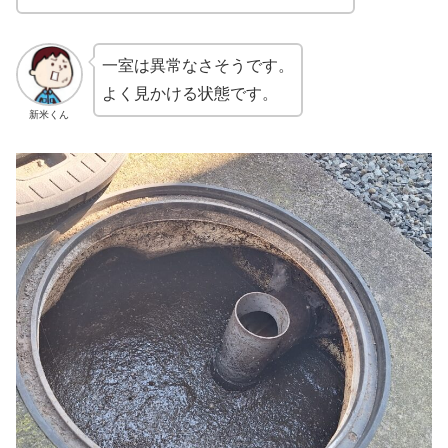
一室は異常なさそうです。
よく見かける状態です。
新米くん