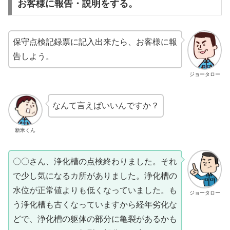
お客様に報告・説明をする。
保守点検記録票に記入出来たら、お客様に報
告しよう。
ジョータロー
なんて言えばいいんですか？
新米くん
〇〇さん、浄化槽の点検終わりました。それ
で少し気になるカ所がありました。浄化槽の
水位が正常値よりも低くなっていました。も
ジョータロー
う浄化槽も古くなっていますから経年劣化な
どで、浄化槽の躯体の部分に亀裂があるかも