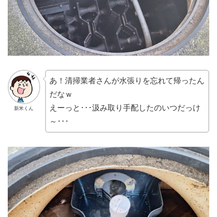
あ！清掃業者さんが水張りを忘れて帰ったん
だなｗ
えーっと･･･汲み取り手配したのいつだっけ
新米くん
～･･･