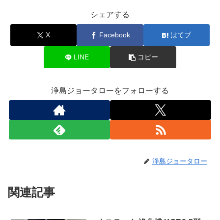
シェアする
X
Facebook
はてブ
LINE
コピー
浄島ジョータローをフォローする
浄島ジョータロー
関連記事