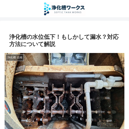
浄化槽の水位低下！もしかして漏水？対応
方法について解説
浄化槽 点検