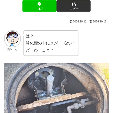
LINE
コピー
2024.10.12
2024.10.13
は？
浄化槽の中に水が･･･ない？
新米くん
どーゆーこと？